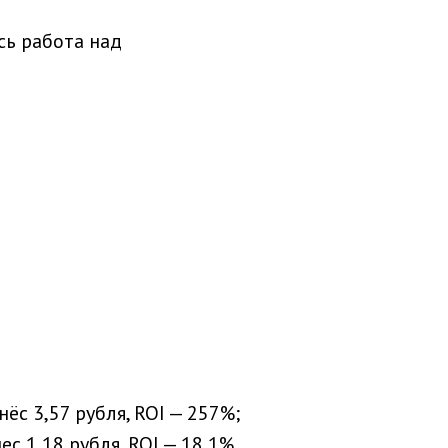
ь работа над
с 3,57 рубля, ROI — 257%;
 1,18 рубля, ROI — 18,1%.