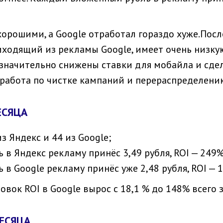
хорошими, а Google отработал гораздо хуже.Посл
риходящий из рекламы Google, имеет очень низк
 значительно снижены ставки для мобайла и сдел
работа по чистке кампаний и перераспределени
ЕСЯЦА
з Яндекс и 44 из Google;
в Яндекс рекламу принёс 3,49 рубля, ROI — 249%
 Google рекламу принёс уже 2,48 рубля, ROI — 
вок ROI в Google вырос с 18,1 % до 148% всего з
МЕСЯЦА