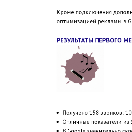
Кроме подключения дополн
оптимизацией рекламы в Go
РЕЗУЛЬТАТЫ ПЕРВОГО М
Получено 158 звонков: 10
Отличные показатели из Я
В Google значительно скр