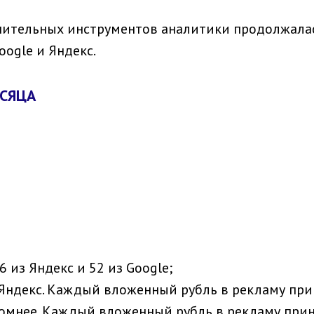
ительных инструментов аналитики продолжалас
ogle и Яндекс.
ЕСЯЦА
6 из Яндекс и 52 из Google;
ндекс. Каждый вложенный рубль в рекламу принё
омнее. Каждый вложенный рубль в рекламу принес