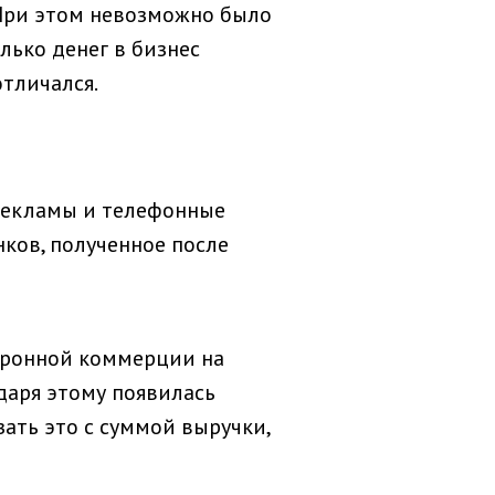
 При этом невозможно было
лько денег в бизнес
отличался.
 рекламы и телефонные
нков, полученное после
тронной коммерции на
одаря этому появилась
ать это с суммой выручки,