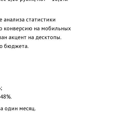
е анализа статистики
ую конверсию на мобильных
ан акцент на десктопы.
ю бюджета.
;
148%.
а один месяц.