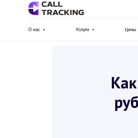
О нас
Услуги
Цены
Как
руб