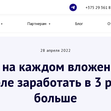
+375 29 361 8
Партнерам
Блог
О
28 апреля 2022
 на каждом вложе
ле заработать в 3 
больше