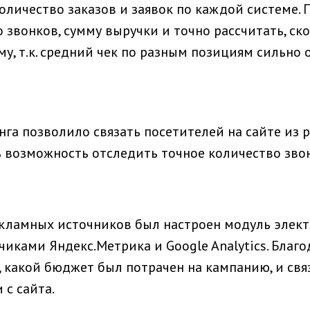
количество заказов и заявок по каждой системе.
 звонков, сумму выручки и точно рассчитать, ско
у, т.к. средний чек по разным позициям сильно 
га позволило связать посетителей на сайте из
ь возможность отследить точное количество зво
екламных источников был настроен модуль элек
етчиками Яндекс.Метрика и Google Analytics. Благ
 какой бюджет был потрачен на кампанию, и связ
 с сайта.