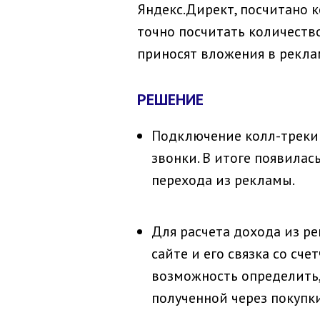
Яндекс.Директ, посчитано 
точно посчитать количество
приносят вложения в реклам
РЕШЕНИЕ
Подключение колл-трекин
звонки. В итоге появилас
перехода из рекламы.
Для расчета дохода из р
сайте и его связка со сч
возможность определить,
полученной через покупки