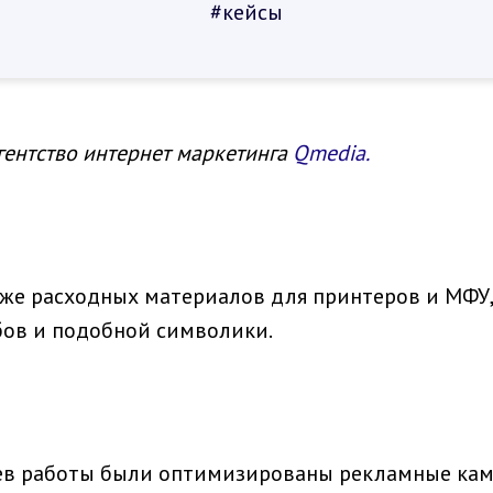
#кейсы
гентство интернет маркетинга
Qmedia.
же расходных материалов для принтеров и МФУ,
бов и подобной символики.
ев работы были оптимизированы рекламные камп