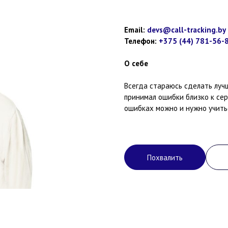
Email:
devs@call-tracking.by
Телефон:
+375 (44) 781-56-
О себе
Всегда стараюсь сделать лучш
принимал ошибки близко к серд
ошибках можно и нужно учитьс
Похвалить