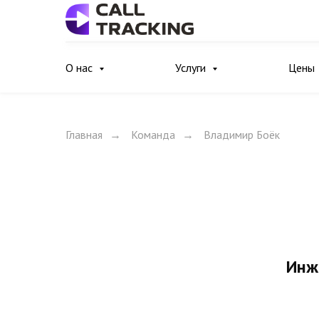
О нас
Услуги
Цены
Главная
Команда
Владимир Боёк
→
→
Инж