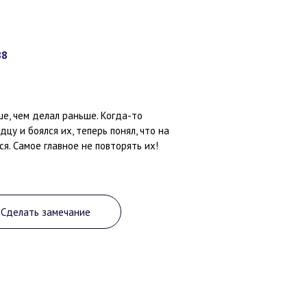
88
е, чем делал раньше. Когда-то
цу и боялся их, теперь понял, что на
я. Самое главное не повторять их!
Сделать замечание