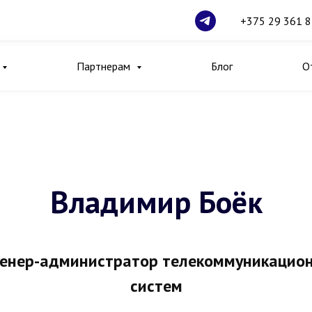
+375 29 361 8
Партнерам
Блог
О
Владимир Боёк
енер-администратор телекоммуникацио
систем