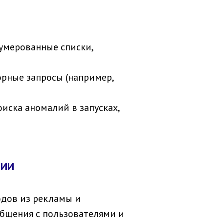
умерованные списки,
орные запросы (например,
иска аномалий в запусках,
РИИ
одов из рекламы и
общения с пользователями и