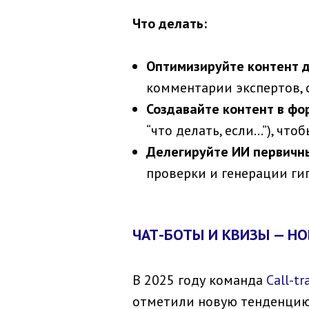
Что делать:
Оптимизируйте контент д
комментарии экспертов, 
Создавайте контент в фо
“что делать, если…”), чт
Делегируйте ИИ первичн
проверки и генерации гип
ЧАТ-БОТЫ И КВИЗЫ — Н
В 2025 году команда
Call-tr
отметили новую тенденцию: