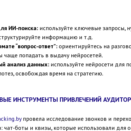
ля ИИ-поиска:
используйте ключевые запросы, н
структурируйте информацию и т.д.
рмате “вопрос-ответ”:
ориентируйтесь на разгов
обы чаще попадать в выдачу нейросетей.
ый анализ данных:
используйте нейросети для по
отез, освобождая время на стратегию.
ОВЫЕ ИНСТРУМЕНТЫ ПРИВЛЕЧЕНИЙ АУДИТО
acking.by
провела исследование звонков и перех
 чат-боты и квизы, которые использовали для 