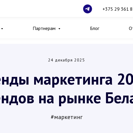
+375 29 361 8
Партнерам
Блог
О
24 декабря 2025
енды маркетинга 20
ендов на рынке Бел
#м
аркетинг