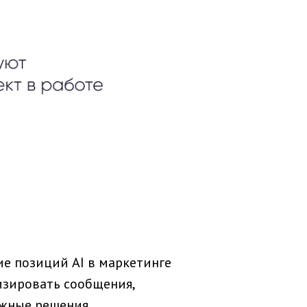
е позиций AI в маркетинге
изировать сообщения,
ажные решения.