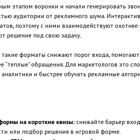
жным этапом воронки и начали генерировать зво
алостью аудитории от рекламного шума. Интеракт
атов, поэтому с ними взаимодействуют охотнее:
ют решение под свою задачу.
я: такие форматы снижают порог входа, помогают
е “теплые” обращения. Для маркетологов это сп
 аналитики и быстрее обучать рекламные алгори
формы на короткие квизы:
снижайте барьер вход
сти или подбор решения в игровой форме.