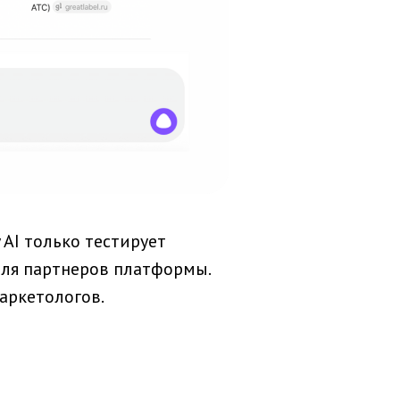
 AI только тестирует
для партнеров платформы.
аркетологов.