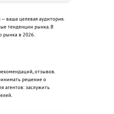
 — ваша целевая аудитория.
вые тенденции рынка. В
 рынка в 2026.
рекомендаций, отзывов.
ринимать решение о
я агентов: заслужить
елей.