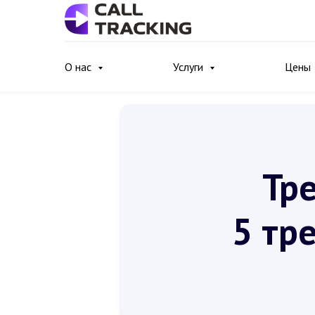
О нас
Услуги
Цены
Тр
5 тр