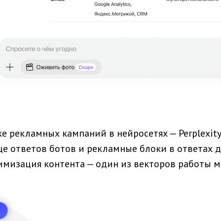
ке рекламных кампаний в нейросетях — Perplexity
це ответов ботов и рекламные блоки в ответах 
тимизация контента — один из векторов работы м