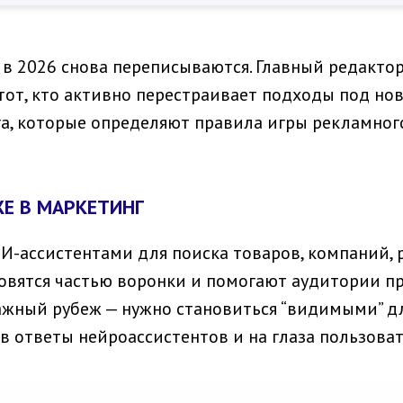
 в 2026 снова переписываются. Главный редактор
тот, кто активно перестраивает подходы под но
га, которые определяют правила игры рекламного
ЖЕ В МАРКЕТИНГ
И-ассистентами для поиска товаров, компаний, 
овятся частью воронки и помогают аудитории п
важный рубеж — нужно становиться “видимыми” дл
в ответы нейроассистентов и на глаза пользоват