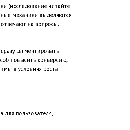
нки (исследование читайте
ивные механики выделяются
 отвечают на вопросы,
 сразу сегментировать
особ повысить конверсию,
тмы в условиях роста
а для пользователя,